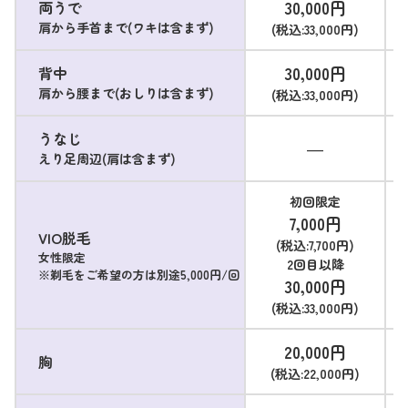
30,000円
両うで
肩から手首まで(ワキは含まず)
(税込:33,000円)
30,000円
背中
肩から腰まで(おしりは含まず)
(税込:33,000円)
うなじ
―
えり足周辺(肩は含まず)
初回限定
7,000円
VIO脱毛
(税込:7,700円)
女性限定
2回目以降
※剃毛をご希望の方は別途5,000円/回
30,000円
(税込:33,000円)
20,000円
胸
(税込:22,000円)