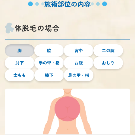
施術部位の内容
体脱毛の場合
胸
脇
背中
二の腕
肘下
手の甲・指
お腹
おしり
太もも
膝下
足の甲・指