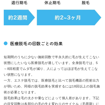
医療脱毛の回数ごとの効果
短期間のうちに少ない施術回数で半永久的に毛が生えてこない
状態にしたいなら医療脱毛が適しています。全身脱毛では、5
～8回程度でムダ毛が減り、人によってはほぼ毛が生えてこな
い状態になります。
一方、エステ脱毛では、医療脱毛と比べて脱毛機器の照射出力
が弱いため、同様の脱毛効果を実感するには18回以上の脱毛施
術が必要となります。
脱毛効果は毛の太さや量などによって個人差があります。下記
の目安回数は各部位の毛の生え変わりのサイクル（毛周期）に