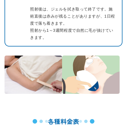
照射後は、ジェルを拭き取って終了です。施
術直後は赤みが残ることがありますが、1日程
度で落ち着きます。
照射から1～3週間程度で自然に毛が抜けてい
きます。
各種料金表