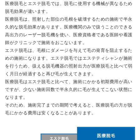
医療脱毛とエステ脱毛では、脱毛に使用する機械が異なるため
脱毛効果が違います。
医療脱毛は、照射した部位の毛根を破壊するための施術で半永
久的な脱毛効果があります。医療機関のみで扱うことのできる
高出力のレーザー脱毛機を使い、医療資格者である医師や看護
師がクリニックで施術をおこないます。
エステ脱毛は、毛根にダメージを与えて毛の発育を阻止するた
めの施術になります。エステ脱毛ではエステティシャンが施術
を行うため、扱える脱毛機器の照射出力が医療脱毛と比べて弱
く月日が経過すると再び毛が生えてきます。
医療脱毛はエステ脱毛と比べて、施術にかかる初期費用が高い
ですが、少ない施術回数で半永久的に毛が生えてこない状態に
なります。
そのため、施術完了までの期間で考えると、医療脱毛の方が脱
毛にかかる費用は安くなることがあります。