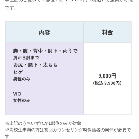
です。
内容
料金
胸・腹・背中・肘下・両うで
肩から肘まで
お尻・膝下・太もも
ヒゲ
9,000円
男性のみ
(税込:9,900円)
VIO
女性のみ
※上記のうちいずれか1部位のみが対象
※高校生未満の方は初回カウンセリング時保護者の同伴が必要で
す