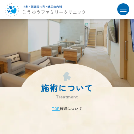
施術について
Treatment
TOP
施術について